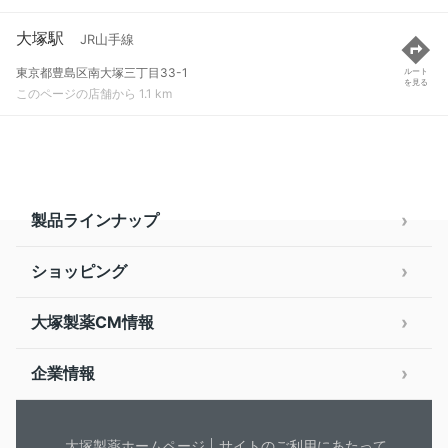
大塚駅
JR山手線
東京都豊島区南大塚三丁目33-1
ルート
を見る
このページの店舗から 1.1 km
製品ラインナップ
ショッピング
大塚製薬CM情報
企業情報
大塚製薬ホームページ
サイトのご利用にあたって