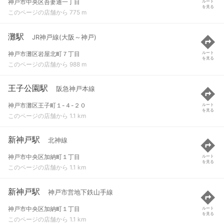
神戸市中央区吾妻通一丁目
ルート
を見る
このページの店舗から 775 m
灘駅
JR神戸線(大阪～神戸)
神戸市灘区岩屋北町７丁目
ルート
を見る
このページの店舗から 988 m
王子公園駅
阪急神戸本線
神戸市灘区王子町１-４-２０
ルート
を見る
このページの店舗から 1.1 km
新神戸駅
北神線
神戸市中央区加納町１丁目
ルート
を見る
このページの店舗から 1.1 km
新神戸駅
神戸市営地下鉄山手線
神戸市中央区加納町１丁目
ルート
を見る
このページの店舗から 1.1 km