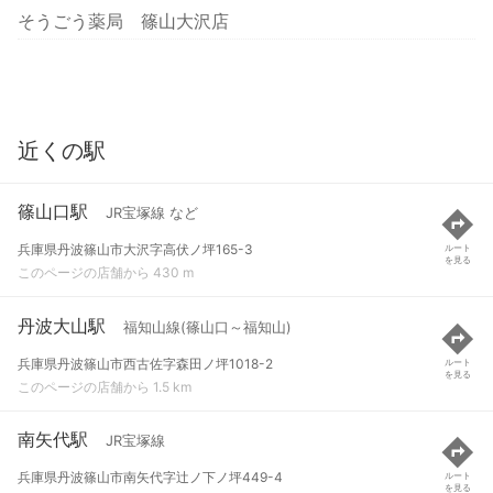
そうごう薬局 篠山大沢店
近くの駅
篠山口駅
JR宝塚線 など
兵庫県丹波篠山市大沢字高伏ノ坪165-3
ルート
を見る
このページの店舗から 430 m
丹波大山駅
福知山線(篠山口～福知山)
兵庫県丹波篠山市西古佐字森田ノ坪1018-2
ルート
を見る
このページの店舗から 1.5 km
南矢代駅
JR宝塚線
兵庫県丹波篠山市南矢代字辻ノ下ノ坪449-4
ルート
を見る