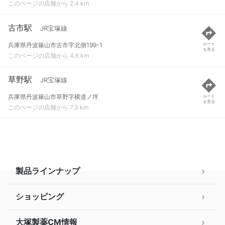
このページの店舗から 2.4 km
古市駅
JR宝塚線
兵庫県丹波篠山市古市字北側199-1
ルート
を見る
このページの店舗から 4.6 km
草野駅
JR宝塚線
兵庫県丹波篠山市草野字横道ノ坪
ルート
を見る
このページの店舗から 7.3 km
製品ラインナップ
ショッピング
大塚製薬CM情報