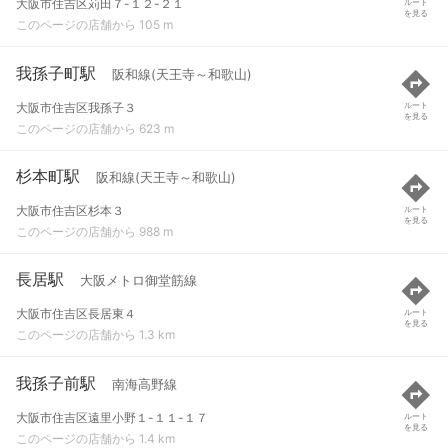
大阪市住吉区苅田７-１２-２１
ルート
を見る
このページの店舗から 105 m
我孫子町駅
阪和線(天王寺～和歌山)
大阪市住吉区我孫子３
ルート
を見る
このページの店舗から 623 m
杉本町駅
阪和線(天王寺～和歌山)
大阪市住吉区杉本３
ルート
を見る
このページの店舗から 988 m
長居駅
大阪メトロ御堂筋線
大阪市住吉区長居東４
ルート
を見る
このページの店舗から 1.3 km
我孫子前駅
南海高野線
大阪市住吉区遠里小野１-１１-１７
ルート
を見る
このページの店舗から 1.4 km