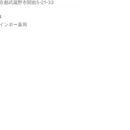
京都武蔵野市関前5-21-33
名
インボー薬局