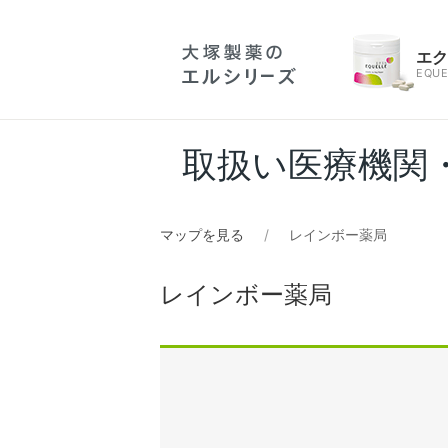
エ
EQUE
取扱い医療機関
マップを見る
レインボー薬局
レインボー薬局