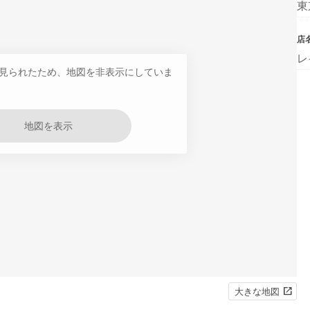
東
店
レ
見られたため、地図を非表示にしていま
地図を表示
大きな地図