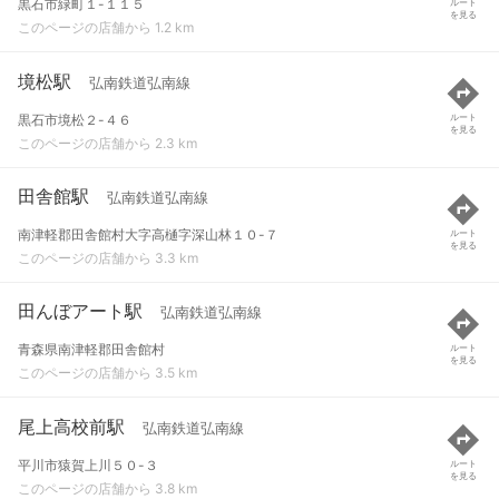
黒石市緑町１-１１５
ルート
を見る
このページの店舗から 1.2 km
境松駅
弘南鉄道弘南線
黒石市境松２-４６
ルート
を見る
このページの店舗から 2.3 km
田舎館駅
弘南鉄道弘南線
南津軽郡田舎館村大字高樋字深山林１０-７
ルート
を見る
このページの店舗から 3.3 km
田んぼアート駅
弘南鉄道弘南線
青森県南津軽郡田舎館村
ルート
を見る
このページの店舗から 3.5 km
尾上高校前駅
弘南鉄道弘南線
平川市猿賀上川５０-３
ルート
を見る
このページの店舗から 3.8 km