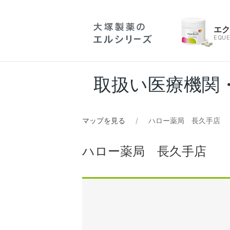
エ
EQUE
取扱い医療機関
マップを見る
ハロー薬局 長久手店
ハロー薬局 長久手店