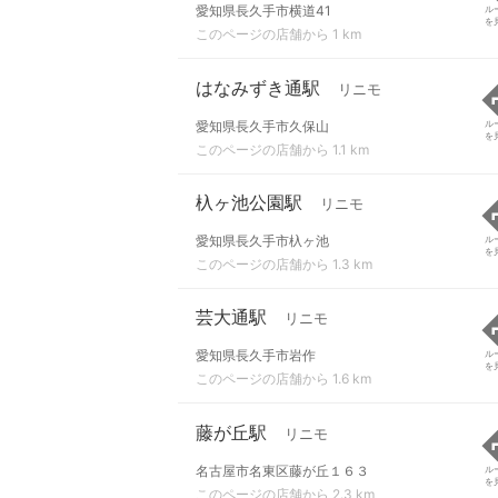
愛知県長久手市横道41
ル
を
このページの店舗から 1 km
はなみずき通駅
リニモ
愛知県長久手市久保山
ル
を
このページの店舗から 1.1 km
杁ヶ池公園駅
リニモ
愛知県長久手市杁ヶ池
ル
を
このページの店舗から 1.3 km
芸大通駅
リニモ
愛知県長久手市岩作
ル
を
このページの店舗から 1.6 km
藤が丘駅
リニモ
名古屋市名東区藤が丘１６３
ル
を
このページの店舗から 2.3 km