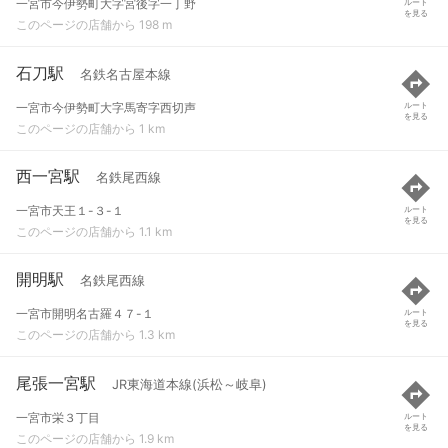
一宮市今伊勢町大字宮後字一丁野
ルート
を見る
このページの店舗から 198 m
石刀駅
名鉄名古屋本線
一宮市今伊勢町大字馬寄字西切声
ルート
を見る
このページの店舗から 1 km
西一宮駅
名鉄尾西線
一宮市天王１-３-１
ルート
を見る
このページの店舗から 1.1 km
開明駅
名鉄尾西線
一宮市開明名古羅４７-１
ルート
を見る
このページの店舗から 1.3 km
尾張一宮駅
JR東海道本線(浜松～岐阜)
一宮市栄３丁目
ルート
を見る
このページの店舗から 1.9 km