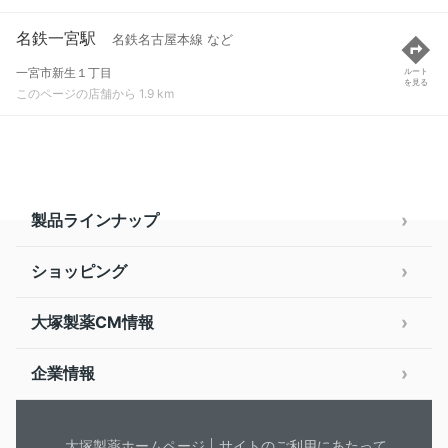
名鉄一宮駅
名鉄名古屋本線 など
一宮市新生１丁目
ルート
を見る
このページの店舗から 1.9 km
製品ラインナップ
ショッピング
大塚製薬CM情報
企業情報
大塚製薬ホームページ
サイトのご利用にあたって