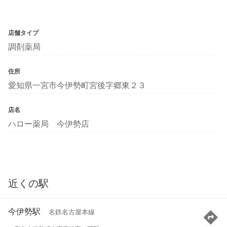
店舗タイプ
調剤薬局
住所
愛知県一宮市今伊勢町宮後字郷東２３
店名
ハロー薬局 今伊勢店
近くの駅
今伊勢駅
名鉄名古屋本線