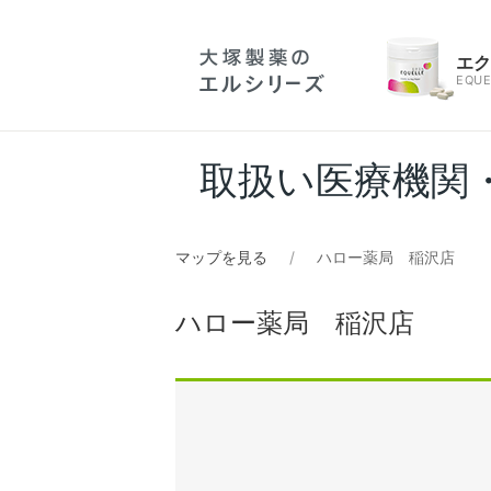
エ
EQUE
取扱い医療機関
マップを見る
ハロー薬局 稲沢店
ハロー薬局 稲沢店