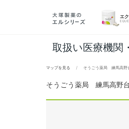
エ
EQUE
取扱い医療機関
マップを見る
そうごう薬局 練馬高野
そうごう薬局 練馬高野