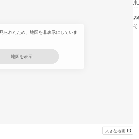
東
店
そ
見られたため、地図を非表示にしていま
地図を表示
大きな地図