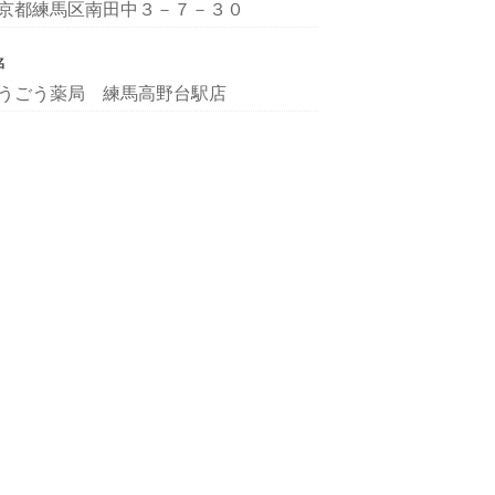
京都練馬区南田中３－７－３０
名
うごう薬局 練馬高野台駅店