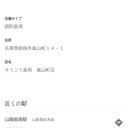
店舗タイプ
調剤薬局
住所
兵庫県姫路市嵐山町１４－１
店名
そうごう薬局 嵐山町店
近くの駅
山陽姫路駅
山陽電鉄本線