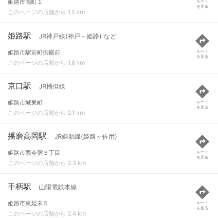
姫路市南町１
ルート
を見る
このページの店舗から 1.5 km
姫路駅
JR神戸線(神戸～姫路) など
姫路市駅前町御殿前
ルート
を見る
このページの店舗から 1.6 km
京口駅
JR播但線
姫路市城東町
ルート
を見る
このページの店舗から 2.1 km
播磨高岡駅
JR姫新線(姫路～佐用)
姫路市西今宿３丁目
ルート
を見る
このページの店舗から 2.3 km
手柄駅
山陽電鉄本線
姫路市東延末５
ルート
を見る
このページの店舗から 2.4 km