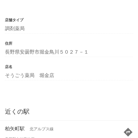
店舗タイプ
調剤薬局
住所
長野県安曇野市堀金鳥川５０２７－１
店名
そうごう薬局 堀金店
近くの駅
柏矢町駅
北アルプス線