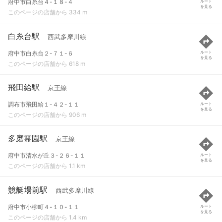
府中市白糸台４-１８-４
ルート
を見る
このページの店舗から 334 m
白糸台駅
西武多摩川線
府中市白糸台２-７１-６
ルート
を見る
このページの店舗から 618 m
飛田給駅
京王線
調布市飛田給１-４２-１１
ルート
を見る
このページの店舗から 906 m
多磨霊園駅
京王線
府中市清水が丘３-２６-１１
ルート
を見る
このページの店舗から 1.1 km
競艇場前駅
西武多摩川線
府中市小柳町４-１０-１１
ルート
を見る
このページの店舗から 1.4 km