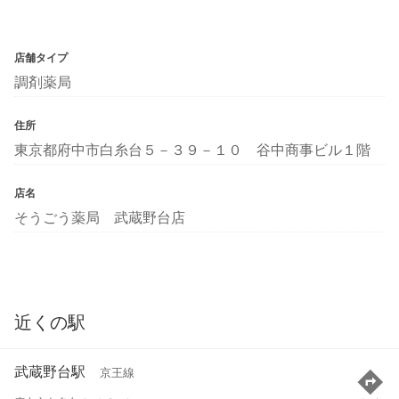
店舗タイプ
調剤薬局
住所
東京都府中市白糸台５－３９－１０ 谷中商事ビル１階
店名
そうごう薬局 武蔵野台店
近くの駅
武蔵野台駅
京王線