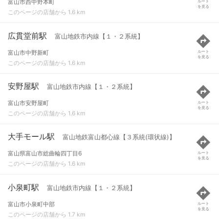
富山市西中野本町
ルート
を見る
このページの店舗から 1.6 km
広貫堂前駅
富山地鉄市内線【１・２系統】
富山市中野新町
ルート
を見る
このページの店舗から 1.6 km
安野屋駅
富山地鉄市内線【１・２系統】
富山市安野屋町
ルート
を見る
このページの店舗から 1.6 km
大手モール駅
富山地鉄富山都心線【３系統(環状線)】
富山県富山市総曲輪四丁目6
ルート
を見る
このページの店舗から 1.6 km
小泉町駅
富山地鉄市内線【１・２系統】
富山市小泉町中部
ルート
を見る
このページの店舗から 1.7 km