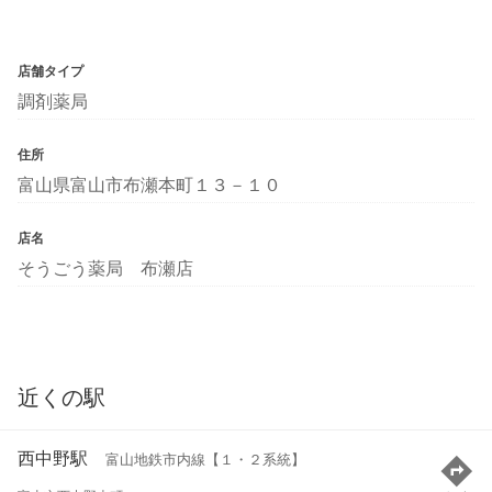
店舗タイプ
調剤薬局
住所
富山県富山市布瀬本町１３－１０
店名
そうごう薬局 布瀬店
近くの駅
西中野駅
富山地鉄市内線【１・２系統】