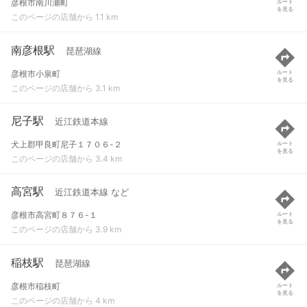
彦根市南川瀬町
ルート
を見る
このページの店舗から 1.1 km
南彦根駅
琵琶湖線
彦根市小泉町
ルート
を見る
このページの店舗から 3.1 km
尼子駅
近江鉄道本線
犬上郡甲良町尼子１７０６-２
ルート
を見る
このページの店舗から 3.4 km
高宮駅
近江鉄道本線 など
彦根市高宮町８７６-１
ルート
を見る
このページの店舗から 3.9 km
稲枝駅
琵琶湖線
彦根市稲枝町
ルート
を見る
このページの店舗から 4 km