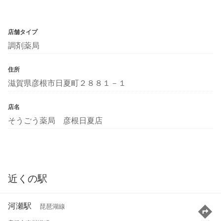
店舗タイプ
調剤薬局
住所
滋賀県彦根市日夏町２８８１－１
店名
そうごう薬局 彦根日夏店
近くの駅
河瀬駅
琵琶湖線