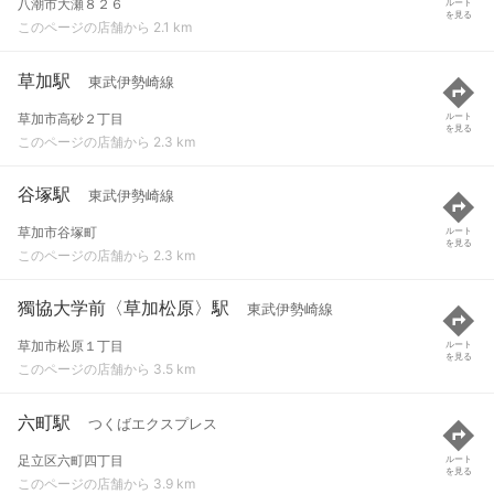
八潮市大瀬８２６
ルート
を見る
このページの店舗から 2.1 km
草加駅
東武伊勢崎線
草加市高砂２丁目
ルート
を見る
このページの店舗から 2.3 km
谷塚駅
東武伊勢崎線
草加市谷塚町
ルート
を見る
このページの店舗から 2.3 km
獨協大学前〈草加松原〉駅
東武伊勢崎線
草加市松原１丁目
ルート
を見る
このページの店舗から 3.5 km
六町駅
つくばエクスプレス
足立区六町四丁目
ルート
を見る
このページの店舗から 3.9 km