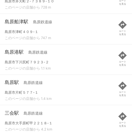
島原市弁天町２-７３８９-１０
ルート
を見る
このページの店舗から 728 m
島原船津駅
島原鉄道線
島原市津町４０９-１
ルート
を見る
このページの店舗から 747 m
島原港駅
島原鉄道線
島原市下川尻町７９２３-２
ルート
を見る
このページの店舗から 1.1 km
島原駅
島原鉄道線
島原市片町５７７-１
ルート
を見る
このページの店舗から 1.4 km
三会駅
島原鉄道線
島原市大手原町甲２２１８-１
ルート
を見る
このページの店舗から 4.2 km