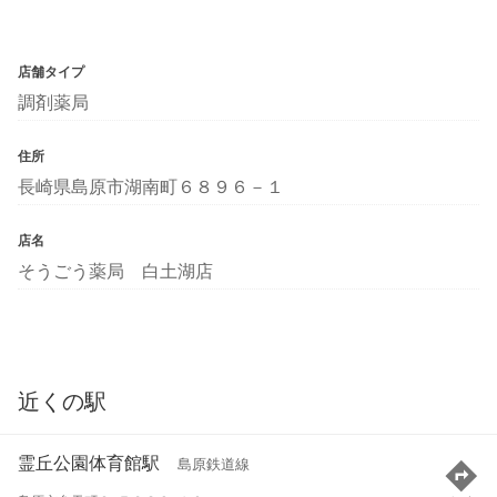
店舗タイプ
調剤薬局
住所
長崎県島原市湖南町６８９６－１
店名
そうごう薬局 白土湖店
近くの駅
霊丘公園体育館駅
島原鉄道線