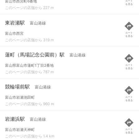
富山市西宮町6番地
ルート
を見る
このページの店舗から 227 m
東岩瀬駅
富山港線
富山市西宮
ルート
を見る
このページの店舗から 319 m
蓮町（馬場記念公園前）駅
富山港線
富山県富山市蓮町1丁目2番地
ルート
を見る
このページの店舗から 787 m
競輪場前駅
富山港線
富山市岩瀬池田町
ルート
を見る
このページの店舗から 960 m
岩瀬浜駅
富山港線
富山市岩瀬天神町
ルート
を見る
このページの店舗から 1.4 km