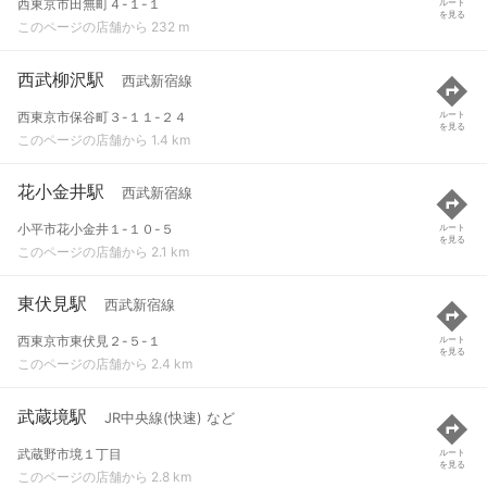
西東京市田無町４-１-１
ルート
を見る
このページの店舗から 232 m
西武柳沢駅
西武新宿線
西東京市保谷町３-１１-２４
ルート
を見る
このページの店舗から 1.4 km
花小金井駅
西武新宿線
小平市花小金井１-１０-５
ルート
を見る
このページの店舗から 2.1 km
東伏見駅
西武新宿線
西東京市東伏見２-５-１
ルート
を見る
このページの店舗から 2.4 km
武蔵境駅
JR中央線(快速) など
武蔵野市境１丁目
ルート
を見る
このページの店舗から 2.8 km