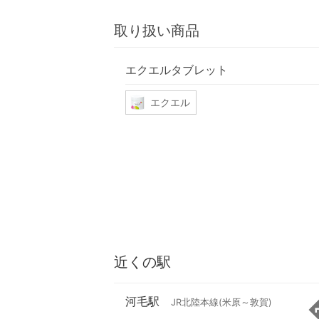
取り扱い商品
エクエルタブレット
エクエル
近くの駅
河毛駅
JR北陸本線(米原～敦賀)