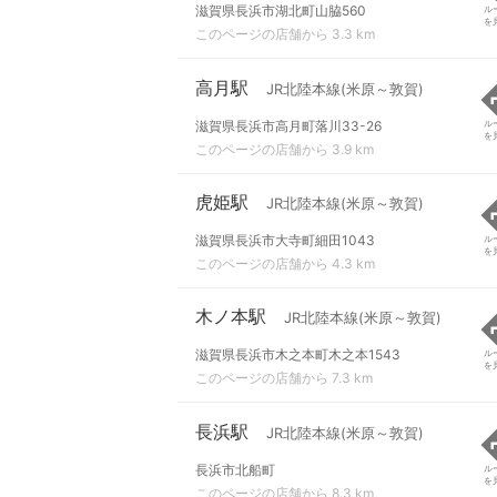
滋賀県長浜市湖北町山脇560
ル
を
このページの店舗から 3.3 km
高月駅
JR北陸本線(米原～敦賀)
滋賀県長浜市高月町落川33-26
ル
を
このページの店舗から 3.9 km
虎姫駅
JR北陸本線(米原～敦賀)
滋賀県長浜市大寺町細田1043
ル
を
このページの店舗から 4.3 km
木ノ本駅
JR北陸本線(米原～敦賀)
滋賀県長浜市木之本町木之本1543
ル
を
このページの店舗から 7.3 km
長浜駅
JR北陸本線(米原～敦賀)
長浜市北船町
ル
を
このページの店舗から 8.3 km