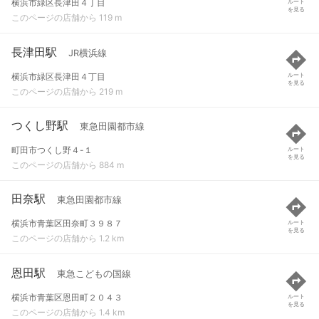
横浜市緑区長津田４丁目
ルート
を見る
このページの店舗から 119 m
長津田駅
JR横浜線
横浜市緑区長津田４丁目
ルート
を見る
このページの店舗から 219 m
つくし野駅
東急田園都市線
町田市つくし野４-１
ルート
を見る
このページの店舗から 884 m
田奈駅
東急田園都市線
横浜市青葉区田奈町３９８７
ルート
を見る
このページの店舗から 1.2 km
恩田駅
東急こどもの国線
横浜市青葉区恩田町２０４３
ルート
を見る
このページの店舗から 1.4 km