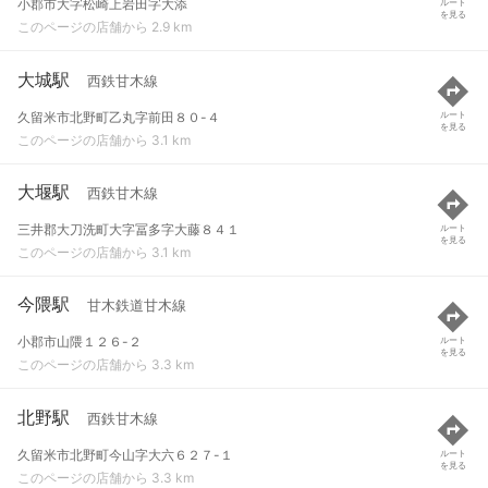
小郡市大字松崎上岩田字大添
ルート
を見る
このページの店舗から 2.9 km
大城駅
西鉄甘木線
久留米市北野町乙丸字前田８０-４
ルート
を見る
このページの店舗から 3.1 km
大堰駅
西鉄甘木線
三井郡大刀洗町大字冨多字大藤８４１
ルート
を見る
このページの店舗から 3.1 km
今隈駅
甘木鉄道甘木線
小郡市山隈１２６-２
ルート
を見る
このページの店舗から 3.3 km
北野駅
西鉄甘木線
久留米市北野町今山字大六６２７-１
ルート
を見る
このページの店舗から 3.3 km