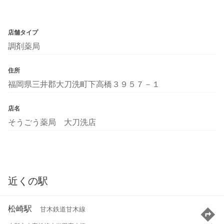
店舗タイプ
調剤薬局
住所
福岡県三井郡大刀洗町下高橋３９５７－１
店名
そうごう薬局 大刀洗店
近くの駅
松崎駅
甘木鉄道甘木線