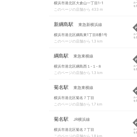
横浜市港北区大倉山一丁目1-1
ル
を
このページの店舗から 433 m
新綱島駅
東急新横浜線
横浜市港北区綱島東1丁目8番1号
ル
を
このページの店舗から 1.3 km
綱島駅
東急東横線
横浜市港北区綱島西１-１-８
ル
を
このページの店舗から 1.3 km
菊名駅
東急東横線
横浜市港北区菊名７丁目
ル
を
このページの店舗から 1.7 km
菊名駅
JR横浜線
横浜市港北区菊名７丁目
ル
を
このページの店舗から 1.8 km