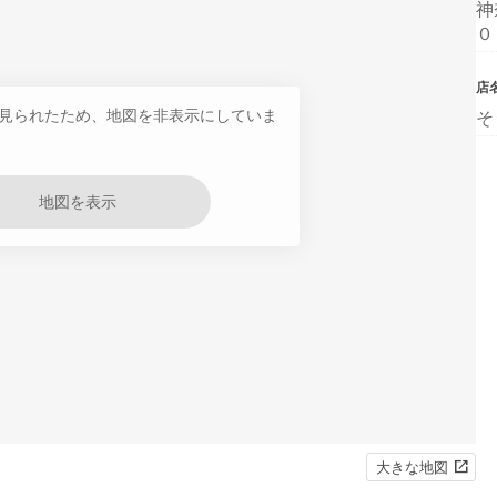
神
０
店
見られたため、地図を非表示にしていま
そ
地図を表示
大きな地図