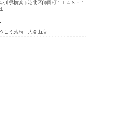
奈川県横浜市港北区師岡町１１４８－１
１
名
うごう薬局 大倉山店