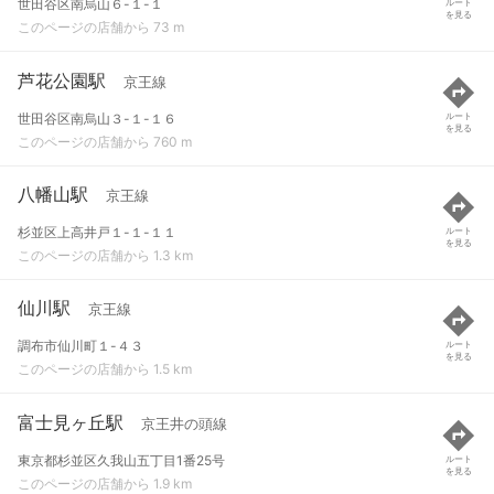
世田谷区南烏山６-１-１
ルート
を見る
このページの店舗から 73 m
芦花公園駅
京王線
世田谷区南烏山３-１-１６
ルート
を見る
このページの店舗から 760 m
八幡山駅
京王線
杉並区上高井戸１-１-１１
ルート
を見る
このページの店舗から 1.3 km
仙川駅
京王線
調布市仙川町１-４３
ルート
を見る
このページの店舗から 1.5 km
富士見ヶ丘駅
京王井の頭線
東京都杉並区久我山五丁目1番25号
ルート
を見る
このページの店舗から 1.9 km