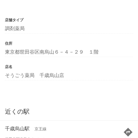
店舗タイプ
調剤薬局
住所
東京都世田谷区南烏山６－４－２９ １階
店名
そうごう薬局 千歳烏山店
近くの駅
千歳烏山駅
京王線