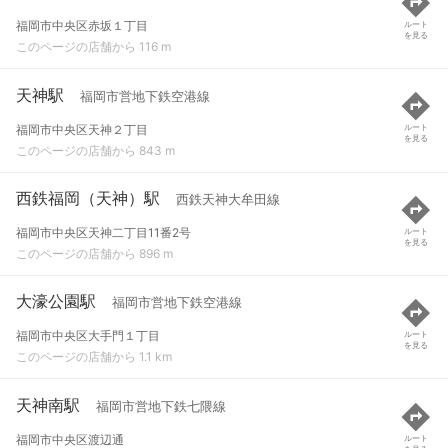
福岡市中央区赤坂１丁目
ルート
を見る
このページの店舗から 116 m
天神駅
福岡市営地下鉄空港線
福岡市中央区天神２丁目
ルート
を見る
このページの店舗から 843 m
西鉄福岡（天神）駅
西鉄天神大牟田線
福岡市中央区天神二丁目11番2号
ルート
を見る
このページの店舗から 896 m
大濠公園駅
福岡市営地下鉄空港線
福岡市中央区大手門１丁目
ルート
を見る
このページの店舗から 1.1 km
天神南駅
福岡市営地下鉄七隈線
福岡市中央区渡辺通
ルート