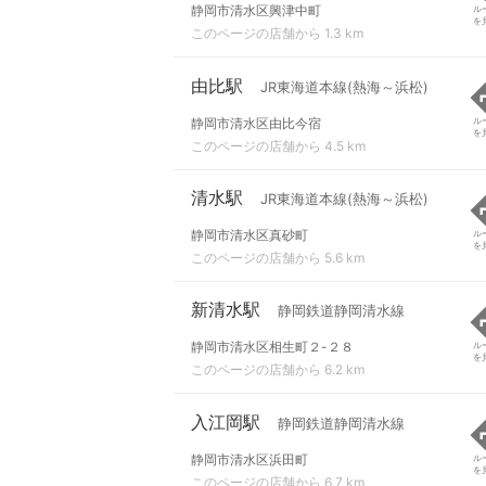
静岡市清水区興津中町
ル
を
このページの店舗から 1.3 km
由比駅
JR東海道本線(熱海～浜松)
静岡市清水区由比今宿
ル
を
このページの店舗から 4.5 km
清水駅
JR東海道本線(熱海～浜松)
静岡市清水区真砂町
ル
を
このページの店舗から 5.6 km
新清水駅
静岡鉄道静岡清水線
静岡市清水区相生町２-２８
ル
を
このページの店舗から 6.2 km
入江岡駅
静岡鉄道静岡清水線
静岡市清水区浜田町
ル
を
このページの店舗から 6.7 km