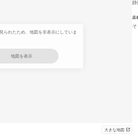
静
店
そ
見られたため、地図を非表示にしていま
地図を表示
大きな地図