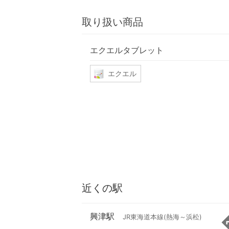
取り扱い商品
エクエルタブレット
エクエル
近くの駅
興津駅
JR東海道本線(熱海～浜松)