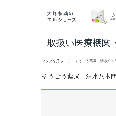
エ
EQUE
取扱い医療機関
マップを見る
そうごう薬局 清水八木
そうごう薬局 清水八木