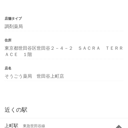
店舗タイプ
調剤薬局
住所
東京都世田谷区世田谷２－４－２ ＳＡＣＲＡ ＴＥＲＲ
ＡＣＥ １階
店名
そうごう薬局 世田谷上町店
近くの駅
上町駅
東急世田谷線