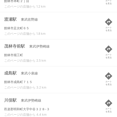
館林市本町２丁目
ルート
を見る
このページの店舗から 1.2 km
渡瀬駅
東武佐野線
館林市足次町６５
ルート
を見る
このページの店舗から 1.8 km
茂林寺前駅
東武伊勢崎線
館林市堀工町
ルート
を見る
このページの店舗から 2.5 km
成島駅
東武小泉線
館林市成島町７１５
ルート
を見る
このページの店舗から 3.2 km
川俣駅
東武伊勢崎線
邑楽郡明和町大字中谷３２８-３
ルート
を見る
このページの店舗から 4.4 km