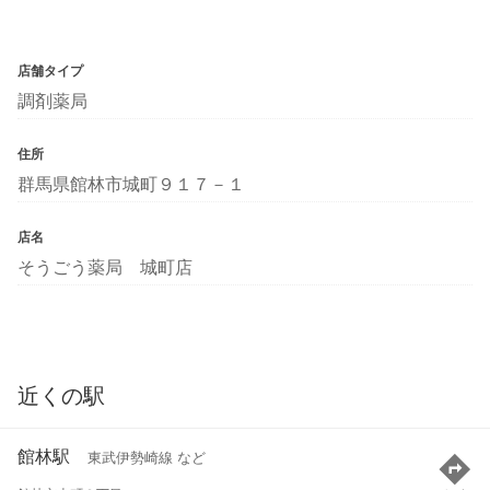
店舗タイプ
調剤薬局
住所
群馬県館林市城町９１７－１
店名
そうごう薬局 城町店
近くの駅
館林駅
東武伊勢崎線 など