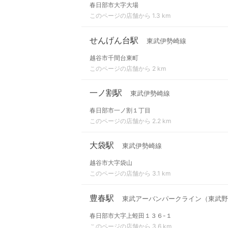
春日部市大字大場
このページの店舗から 1.3 km
せんげん台駅
東武伊勢崎線
越谷市千間台東町
このページの店舗から 2 km
一ノ割駅
東武伊勢崎線
春日部市一ノ割１丁目
このページの店舗から 2.2 km
大袋駅
東武伊勢崎線
越谷市大字袋山
このページの店舗から 3.1 km
豊春駅
東武アーバンパークライン（東武野
春日部市大字上蛭田１３６-１
このページの店舗から 3.6 km