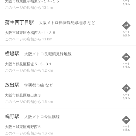
大阪市城東区今福東２-１４-１５
ルート
を見る
このページの店舗から 134 m
蒲生四丁目駅
大阪メトロ長堀鶴見緑地線 など
大阪市城東区今福西３-１-３５
ルート
を見る
このページの店舗から 1.1 km
横堤駅
大阪メトロ長堀鶴見緑地線
大阪市鶴見区横堤５-３-３１
ルート
を見る
このページの店舗から 1.2 km
放出駅
学研都市線 など
大阪市鶴見区放出東３
ルート
を見る
このページの店舗から 1.5 km
鴫野駅
大阪メトロ今里筋線
大阪市城東区鴫野西５
ルート
を見る
このページの店舗から 1.6 km