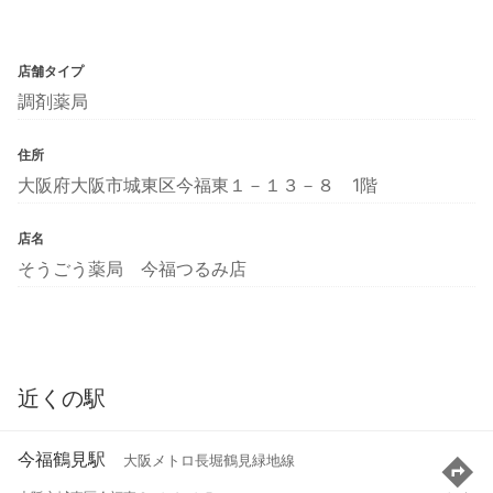
店舗タイプ
調剤薬局
住所
大阪府大阪市城東区今福東１－１３－８ 1階
店名
そうごう薬局 今福つるみ店
近くの駅
今福鶴見駅
大阪メトロ長堀鶴見緑地線