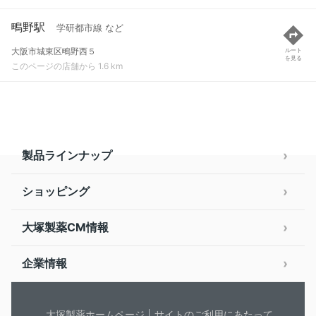
鴫野駅
学研都市線 など
大阪市城東区鴫野西５
ルート
を見る
このページの店舗から 1.6 km
製品ラインナップ
ショッピング
大塚製薬CM情報
企業情報
大塚製薬ホームページ
サイトのご利用にあたって