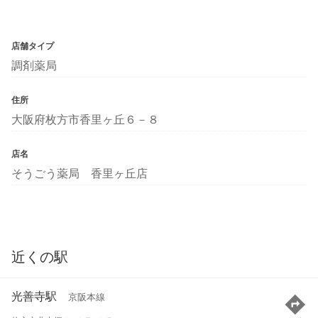
店舗タイプ
調剤薬局
住所
大阪府枚方市香里ヶ丘６－８
店名
そうごう薬局 香里ヶ丘店
近くの駅
光善寺駅
京阪本線