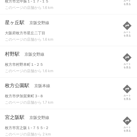
枚方市北中振１-１７-１５
ルート
を見る
このページの店舗から 1.6 km
星ヶ丘駅
京阪交野線
大阪府枚方市星丘二丁目
ルート
を見る
このページの店舗から 1.6 km
村野駅
京阪交野線
枚方市村野本町１-２５
ルート
を見る
このページの店舗から 1.6 km
枚方公園駅
京阪本線
枚方市伊加賀東町３-８
ルート
を見る
このページの店舗から 1.7 km
宮之阪駅
京阪交野線
枚方市宮之阪１-７５５-２
ルート
を見る
このページの店舗から 2 km