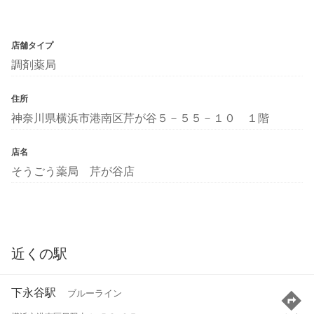
店舗タイプ
調剤薬局
住所
神奈川県横浜市港南区芹が谷５－５５－１０ １階
店名
そうごう薬局 芹が谷店
近くの駅
下永谷駅
ブルーライン