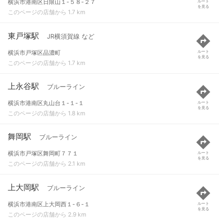
横浜市港南区日限山１-５８-２７
ルート
を見る
このページの店舗から 1.7 km
東戸塚駅
JR横須賀線 など
横浜市戸塚区品濃町
ルート
を見る
このページの店舗から 1.7 km
上永谷駅
ブルーライン
横浜市港南区丸山台１-１-１
ルート
を見る
このページの店舗から 1.8 km
舞岡駅
ブルーライン
横浜市戸塚区舞岡町７７１
ルート
を見る
このページの店舗から 2.1 km
上大岡駅
ブルーライン
横浜市港南区上大岡西１-６-１
ルート
を見る
このページの店舗から 2.9 km