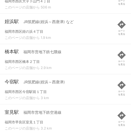
福岡市西区大字下山門４丁目
ルート
を見る
このページの店舗から 506 m
姪浜駅
JR筑肥線(姪浜～西唐津) など
福岡市西区姪の浜４丁目
ルート
を見る
このページの店舗から 1.9 km
橋本駅
福岡市営地下鉄七隈線
福岡市西区橋本２丁目
ルート
を見る
このページの店舗から 2.9 km
今宿駅
JR筑肥線(姪浜～西唐津)
福岡市西区今宿駅前１丁目
ルート
を見る
このページの店舗から 3 km
室見駅
福岡市営地下鉄空港線
福岡市早良区室見１丁目
ルート
を見る
このページの店舗から 3.2 km