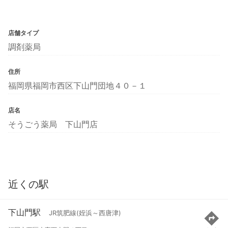
店舗タイプ
調剤薬局
住所
福岡県福岡市西区下山門団地４０－１
店名
そうごう薬局 下山門店
近くの駅
下山門駅
JR筑肥線(姪浜～西唐津)