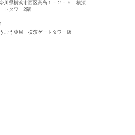
奈川県横浜市西区高島１－２－５ 横濱
ートタワー2階
名
うごう薬局 横濱ゲートタワー店