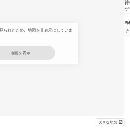
神
ゲ
店
見られたため、地図を非表示にしていま
そ
地図を表示
大きな地図