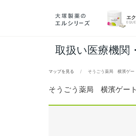
エ
EQUE
取扱い医療機関
マップを見る
そうごう薬局 横濱ゲー
そうごう薬局 横濱ゲー