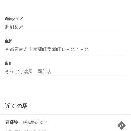
店舗タイプ
調剤薬局
住所
京都府南丹市園部町美園町６－２７－２
店名
そうごう薬局 園部店
近くの駅
園部駅
嵯峨野線 など