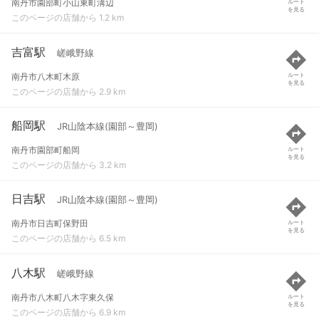
南丹市園部町小山東町溝辺
ルート
を見る
このページの店舗から 1.2 km
吉富駅
嵯峨野線
南丹市八木町木原
ルート
を見る
このページの店舗から 2.9 km
船岡駅
JR山陰本線(園部～豊岡)
南丹市園部町船岡
ルート
を見る
このページの店舗から 3.2 km
日吉駅
JR山陰本線(園部～豊岡)
南丹市日吉町保野田
ルート
を見る
このページの店舗から 6.5 km
八木駅
嵯峨野線
南丹市八木町八木字東久保
ルート
を見る
このページの店舗から 6.9 km