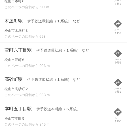
松山市本町６
ルート
を見る
このページの店舗から 677 m
木屋町駅
伊予鉄道環状線（１系統） など
松山市木屋町３
ルート
を見る
このページの店舗から 693 m
萱町六丁目駅
伊予鉄道環状線（１系統） など
松山市萱町６
ルート
を見る
このページの店舗から 903 m
高砂町駅
伊予鉄道環状線（１系統） など
松山市高砂町２
ルート
を見る
このページの店舗から 933 m
本町五丁目駅
伊予鉄道本町線（６系統）
松山市本町５
ルート
を見る
このページの店舗から 945 m