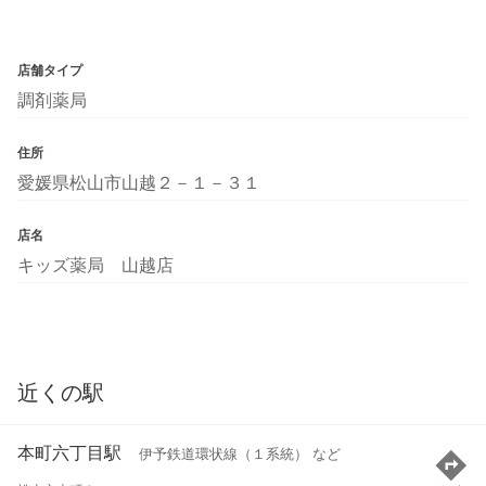
店舗タイプ
調剤薬局
住所
愛媛県松山市山越２－１－３１
店名
キッズ薬局 山越店
近くの駅
本町六丁目駅
伊予鉄道環状線（１系統） など