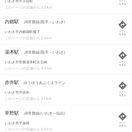
いわき市平字田町
ルート
を見る
このページの店舗から 2.2 km
内郷駅
JR常磐線(取手～いわき)
いわき市内郷綴町榎下
ルート
を見る
このページの店舗から 2.9 km
湯本駅
JR常磐線(取手～いわき)
いわき市常磐湯本町天王崎
ルート
を見る
このページの店舗から 4.9 km
赤井駅
ゆうゆうあぶくまライン
いわき市平赤井
ルート
を見る
このページの店舗から 5.1 km
草野駅
JR常磐線(いわき～仙台)
いわき市平泉崎
ルート
を見る
このページの店舗から 6.6 km