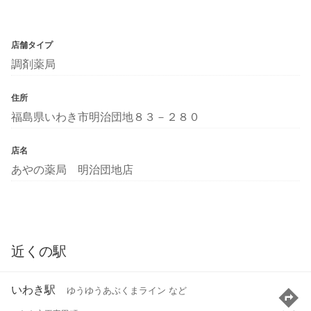
店舗タイプ
調剤薬局
住所
福島県いわき市明治団地８３－２８０
店名
あやの薬局 明治団地店
近くの駅
いわき駅
ゆうゆうあぶくまライン など