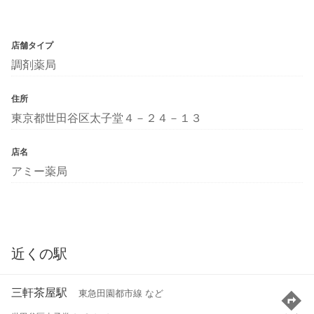
店舗タイプ
調剤薬局
住所
東京都世田谷区太子堂４－２４－１３
店名
アミー薬局
近くの駅
三軒茶屋駅
東急田園都市線 など