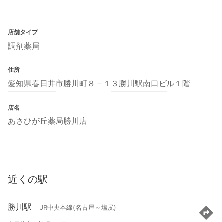
店舗タイプ
調剤薬局
住所
愛知県春日井市勝川町８－１３勝川駅南口ビル１階
店名
あさひが丘薬局勝川店
近くの駅
勝川駅
JR中央本線(名古屋～塩尻)