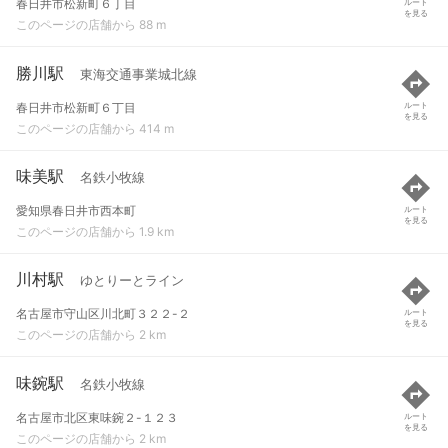
春日井市松新町６丁目
ルート
を見る
このページの店舗から 88 m
勝川駅
東海交通事業城北線
春日井市松新町６丁目
ルート
を見る
このページの店舗から 414 m
味美駅
名鉄小牧線
愛知県春日井市西本町
ルート
を見る
このページの店舗から 1.9 km
川村駅
ゆとりーとライン
名古屋市守山区川北町３２２-２
ルート
を見る
このページの店舗から 2 km
味鋺駅
名鉄小牧線
名古屋市北区東味鋺２-１２３
ルート
を見る
このページの店舗から 2 km