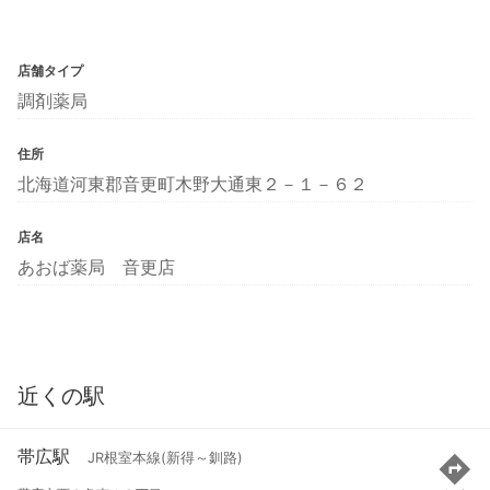
店舗タイプ
調剤薬局
住所
北海道河東郡音更町木野大通東２－１－６２
店名
あおば薬局 音更店
近くの駅
帯広駅
JR根室本線(新得～釧路)