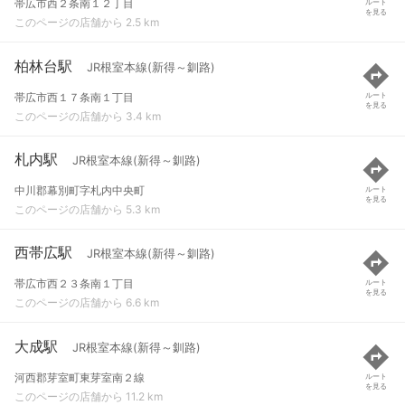
帯広市西２条南１２丁目
ルート
を見る
このページの店舗から 2.5 km
柏林台駅
JR根室本線(新得～釧路)
帯広市西１７条南１丁目
ルート
を見る
このページの店舗から 3.4 km
札内駅
JR根室本線(新得～釧路)
中川郡幕別町字札内中央町
ルート
を見る
このページの店舗から 5.3 km
西帯広駅
JR根室本線(新得～釧路)
帯広市西２３条南１丁目
ルート
を見る
このページの店舗から 6.6 km
大成駅
JR根室本線(新得～釧路)
河西郡芽室町東芽室南２線
ルート
を見る
このページの店舗から 11.2 km