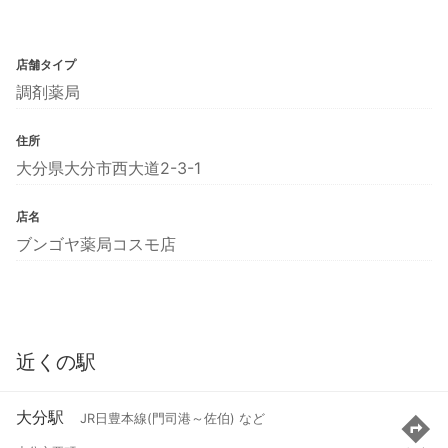
店舗タイプ
調剤薬局
住所
大分県大分市西大道2-3-1
店名
ブンゴヤ薬局コスモ店
近くの駅
大分駅
JR日豊本線(門司港～佐伯) など