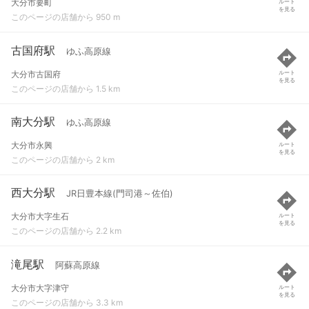
大分市要町
ルート
を見る
このページの店舗から 950 m
古国府駅
ゆふ高原線
大分市古国府
ルート
を見る
このページの店舗から 1.5 km
南大分駅
ゆふ高原線
大分市永興
ルート
を見る
このページの店舗から 2 km
西大分駅
JR日豊本線(門司港～佐伯)
大分市大字生石
ルート
を見る
このページの店舗から 2.2 km
滝尾駅
阿蘇高原線
大分市大字津守
ルート
を見る
このページの店舗から 3.3 km