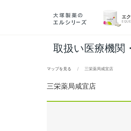
エ
EQUE
取扱い医療機関
マップを見る
三栄薬局咸宜店
三栄薬局咸宜店