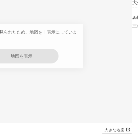
大
店
三
見られたため、地図を非表示にしていま
地図を表示
大きな地図