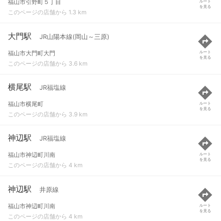
福山市引野町５丁目
ルート
を見る
このページの店舗から 1.3 km
大門駅
JR山陽本線(岡山～三原)
福山市大門町大門
ルート
を見る
このページの店舗から 3.6 km
横尾駅
JR福塩線
福山市横尾町
ルート
を見る
このページの店舗から 3.9 km
神辺駅
JR福塩線
福山市神辺町川南
ルート
を見る
このページの店舗から 4 km
神辺駅
井原線
福山市神辺町川南
ルート
を見る
このページの店舗から 4 km