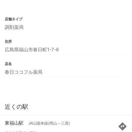
店舗タイプ
調剤薬局
住所
広島県福山市春日町1-7-6
店名
春日ココフル薬局
近くの駅
東福山駅
JR山陽本線(岡山～三原)