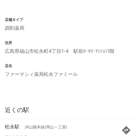
店舗タイプ
調剤薬局
住所
広島県福山市松永町4丁目1-4 駅前ﾛｰﾀﾘｰﾏﾝｼｮﾝ1階
店名
ファーマシィ薬局松永ファミール
近くの駅
松永駅
JR山陽本線(岡山～三原)