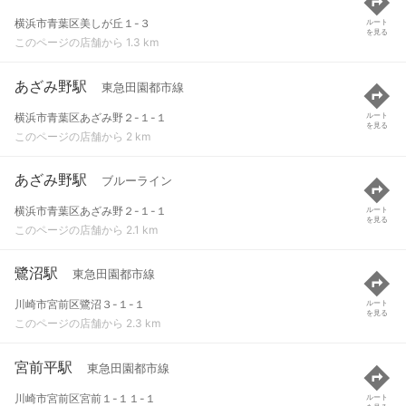
横浜市青葉区美しが丘１-３
ルート
を見る
このページの店舗から 1.3 km
あざみ野駅
東急田園都市線
横浜市青葉区あざみ野２-１-１
ルート
を見る
このページの店舗から 2 km
あざみ野駅
ブルーライン
横浜市青葉区あざみ野２-１-１
ルート
を見る
このページの店舗から 2.1 km
鷺沼駅
東急田園都市線
川崎市宮前区鷺沼３-１-１
ルート
を見る
このページの店舗から 2.3 km
宮前平駅
東急田園都市線
川崎市宮前区宮前１-１１-１
ルート