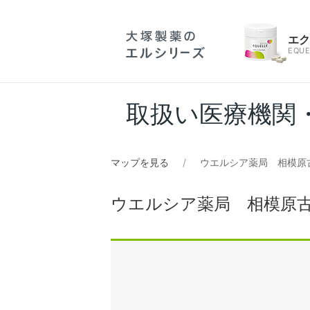
エ
EQUE
取扱い医療機関
マップを見る
ウエルシア薬局 相模原
ウエルシア薬局 相模原