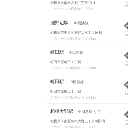
相模原市南区古淵二丁目19-1
ル
を
このページの店舗から 88 m
淵野辺駅
JR横浜線
相模原市中央区淵野辺三丁目5-16
ル
を
このページの店舗から 2.5 km
町田駅
小田急線
町田市原町田１丁目
ル
を
このページの店舗から 2.8 km
町田駅
JR横浜線
町田市原町田１丁目
ル
を
このページの店舗から 2.9 km
相模大野駅
小田急線 など
相模原市南区相模大野三丁目8番1号
ル
を
このページの店舗から 3.2 km