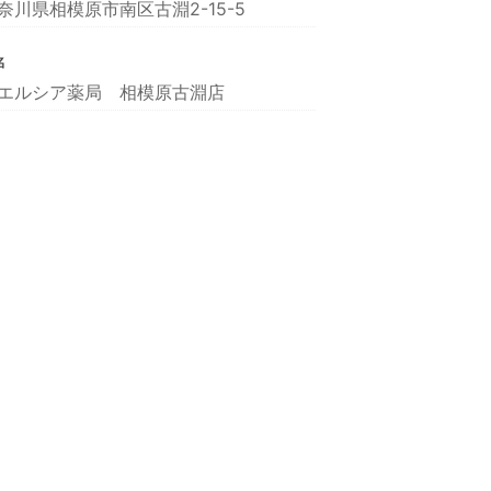
奈川県相模原市南区古淵2-15-5
名
エルシア薬局 相模原古淵店