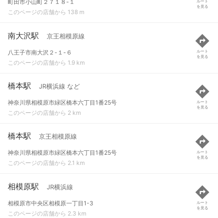
町田市小山町２７１８-１
ルート
を見る
このページの店舗から 138 m
南大沢駅
京王相模原線
八王子市南大沢２-１-６
ルート
を見る
このページの店舗から 1.9 km
橋本駅
JR横浜線 など
神奈川県相模原市緑区橋本六丁目1番25号
ルート
を見る
このページの店舗から 2 km
橋本駅
京王相模原線
神奈川県相模原市緑区橋本六丁目1番25号
ルート
を見る
このページの店舗から 2.1 km
相模原駅
JR横浜線
相模原市中央区相模原一丁目1-3
ルート
を見る
このページの店舗から 2.3 km