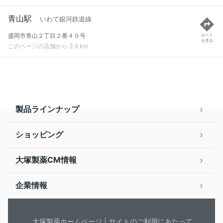
青山駅
いわて銀河鉄道線
盛岡市青山２丁目２番４０号
ルート
を見る
このページの店舗から 3.9 km
製品ラインナップ
ショッピング
大塚製薬CM情報
企業情報
大塚製薬ホームページ
サイトのご利用にあたって