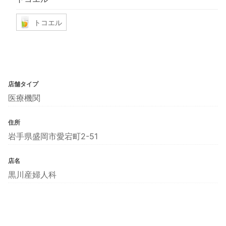
トコエル
店舗タイプ
医療機関
住所
岩手県盛岡市愛宕町2-51
店名
黒川産婦人科