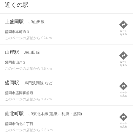
近くの駅
上盛岡駅
JR山田線
盛岡市本町通３
ルート
を見る
このページの店舗から 924 m
山岸駅
JR山田線
盛岡市山岸２
ルート
を見る
このページの店舗から 1.5 km
盛岡駅
JR田沢湖線 など
盛岡市盛岡駅前通
ルート
を見る
このページの店舗から 1.9 km
仙北町駅
JR東北本線(黒磯～利府・盛岡)
盛岡市仙北２丁目
ルート
を見る
このページの店舗から 2.3 km