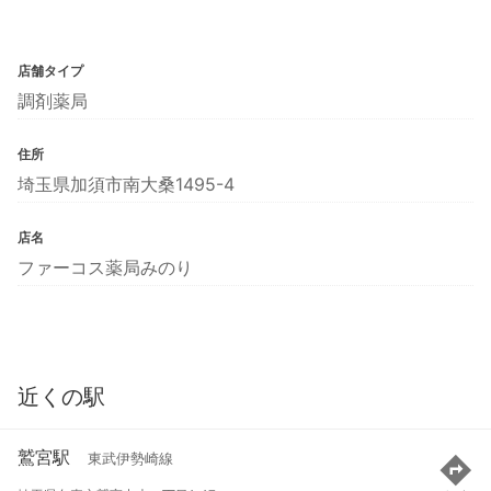
店舗タイプ
調剤薬局
住所
埼玉県加須市南大桑1495-4
店名
ファーコス薬局みのり
近くの駅
鷲宮駅
東武伊勢崎線