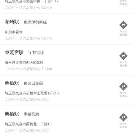
埼玉県久喜市鷲宮中央一丁目1-17
ルート
を見る
このページの店舗から 1.2 km
花崎駅
東武伊勢崎線
加須市花崎
ルート
を見る
このページの店舗から 1.8 km
東鷲宮駅
宇都宮線
埼玉県久喜市西大輪326
ルート
を見る
このページの店舗から 3.1 km
栗橋駅
東武日光線
埼玉県久喜市伊坂字土取場1202-2
ルート
を見る
このページの店舗から 5 km
栗橋駅
宇都宮線
埼玉県久喜市栗橋北一丁目1-1
ルート
を見る
このページの店舗から 5 km