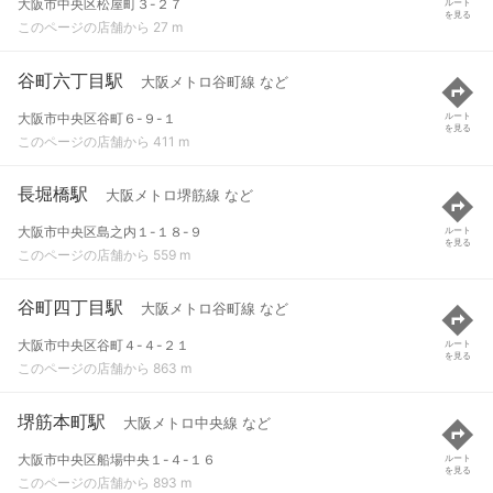
大阪市中央区松屋町３-２７
ルート
を見る
このページの店舗から 27 m
谷町六丁目駅
大阪メトロ谷町線 など
大阪市中央区谷町６-９-１
ルート
を見る
このページの店舗から 411 m
長堀橋駅
大阪メトロ堺筋線 など
大阪市中央区島之内１-１８-９
ルート
を見る
このページの店舗から 559 m
谷町四丁目駅
大阪メトロ谷町線 など
大阪市中央区谷町４-４-２１
ルート
を見る
このページの店舗から 863 m
堺筋本町駅
大阪メトロ中央線 など
大阪市中央区船場中央１-４-１６
ルート
を見る
このページの店舗から 893 m